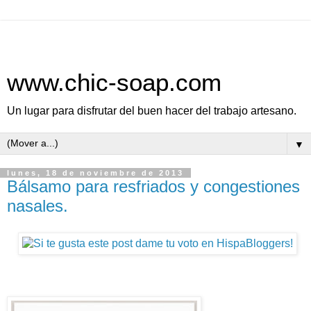
www.chic-soap.com
Un lugar para disfrutar del buen hacer del trabajo artesano.
▼
lunes, 18 de noviembre de 2013
Bálsamo para resfriados y congestiones
nasales.