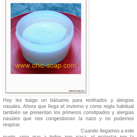
Hoy les traigo un bálsamo para resfriados y alergias
nasales. Ahora que llega el invierno y como regla habitual
también se presentan los primeros constipados y alergias
nasales que nos congestionan la nariz y no podemos
respirar.
Cuando llegamos a este
punto, creo que a todos nos pasa, el malestar por la