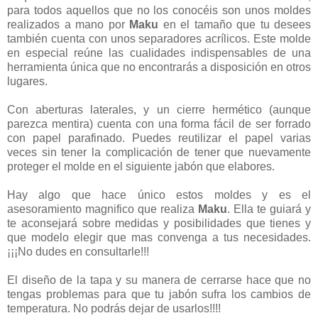
para todos aquellos que no los conocéis son unos moldes
realizados a mano por
Maku
en el tamaño que tu desees
también cuenta con unos separadores acrílicos. Este molde
en especial reúne las cualidades indispensables de una
herramienta única que no encontrarás a disposición en otros
lugares.
Con aberturas laterales, y un cierre hermético (aunque
parezca mentira) cuenta con una forma fácil de ser forrado
con papel parafinado. Puedes reutilizar el papel varias
veces sin tener la complicación de tener que nuevamente
proteger el molde en el siguiente jabón que elabores.
Hay algo que hace único estos moldes y es el
asesoramiento magnifico que realiza
Maku
. Ella te guiará y
te aconsejará sobre medidas y posibilidades que tienes y
que modelo elegir que mas convenga a tus necesidades.
¡¡¡No dudes en consultarle!!!
El diseño de la tapa y su manera de cerrarse hace que no
tengas problemas para que tu jabón sufra los cambios de
temperatura. No podrás dejar de usarlos!!!!