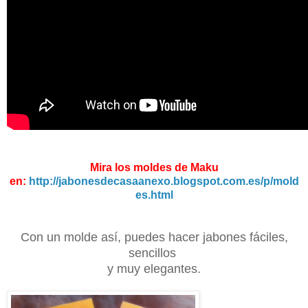
Mira los moldes de Maku
en:
http://jabonesdecasaanexo.blogspot.com.es/p/mold
es.html
Con un molde así, puedes hacer jabones fáciles,
sencillos
y muy elegantes.