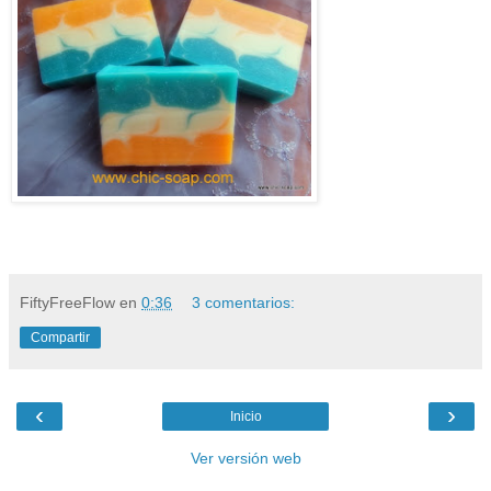
FiftyFreeFlow
en
0:36
3 comentarios:
Compartir
‹
›
Inicio
Ver versión web