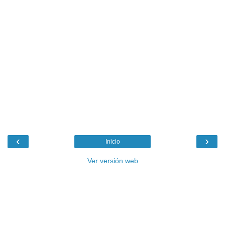
‹
›
Inicio
Ver versión web