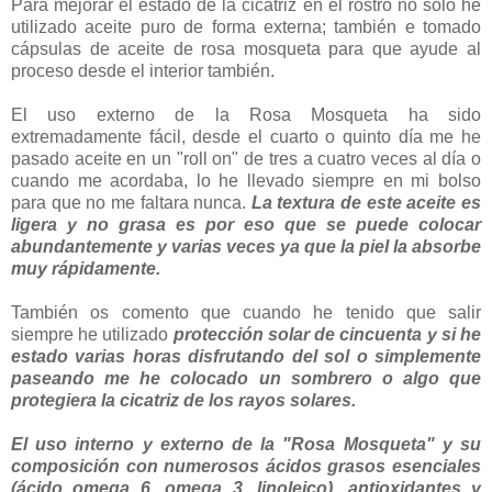
Para mejorar el estado de la cicatriz en el rostro no solo he
utilizado aceite puro de forma externa; también e tomado
cápsulas de aceite de rosa mosqueta para que ayude al
proceso desde el interior también.
El uso externo de la Rosa Mosqueta ha sido
extremadamente fácil, desde el cuarto o quinto día me he
pasado aceite en un "roll on" de tres a cuatro veces al día o
cuando me acordaba, lo he llevado siempre en mi bolso
para que no me faltara nunca.
La textura de este aceite es
ligera y no grasa es por eso que se puede colocar
abundantemente y varias veces ya que la piel la absorbe
muy rápidamente.
También os comento que cuando he tenido que salir
siempre he utilizado
protección solar de cincuenta y si he
estado varias horas disfrutando del sol o simplemente
paseando me he colocado un sombrero o algo que
protegiera la cicatriz de los rayos solares.
El uso interno y externo de la "Rosa Mosqueta" y
su
composición con numerosos ácidos grasos esenciales
(ácido omega 6, omega 3, linoleico), antioxidantes y