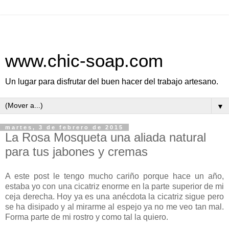
www.chic-soap.com
Un lugar para disfrutar del buen hacer del trabajo artesano.
▼
martes, 3 de febrero de 2015
La Rosa Mosqueta una aliada natural
para tus jabones y cremas
A este post le tengo mucho cariño porque hace un año,
estaba yo con una cicatriz enorme en la parte superior de mi
ceja derecha. Hoy ya es una anécdota la cicatriz sigue pero
se ha disipado y al mirarme al espejo ya no me veo tan mal.
Forma parte de mi rostro y como tal la quiero.