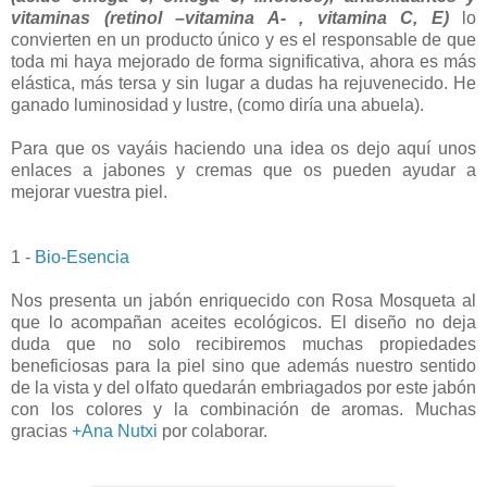
vitaminas (retinol –vitamina A- , vitamina C, E)
lo
convierten en un producto único y es el responsable de
que
toda mi haya mejorado de forma significativa, ahora es más
elástica, más tersa y sin lugar a dudas ha rejuvenecido. He
ganado luminosidad y lustre, (como diría una abuela).
Para que os vayáis haciendo una idea os dejo aquí unos
enlaces a jabones y cremas que os pueden ayudar a
mejorar vuestra piel.
1 -
Bio-Esencia
Nos presenta un jabón enriquecido con Rosa Mosqueta al
que lo acompañan aceites ecológicos. El diseño no deja
duda que no solo recibiremos muchas propiedades
beneficiosas para la piel sino que además nuestro sentido
de la vista y del olfato quedarán embriagados por este jabón
con los colores y la combinación de aromas. Muchas
gracias
+Ana Nutxi
por colaborar.