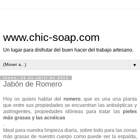
www.chic-soap.com
Un lugar para disfrutar del buen hacer del trabajo artesano.
▼
lunes, 16 de abril de 2012
Jabón de Romero
Hoy os quiero hablar del
romero
, que es una una planta
que entre sus propiedades se encuentran las antisépticas y
astringentes, propiedades idóneas para tratar las
pieles
más grasas y las acnéicas
.
Ideal para nuestra limpieza diaria, sobre todo para las zonas
más grasas de nuestro cuerpo como puede ser la espalda,