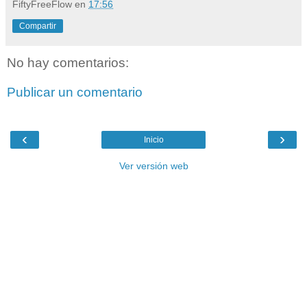
FiftyFreeFlow
en
17:56
Compartir
No hay comentarios:
Publicar un comentario
‹
›
Inicio
Ver versión web