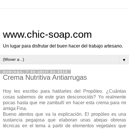
www.chic-soap.com
Un lugar para disfrutar del buen hacer del trabajo artesano.
▼
domingo, 7 de abril de 2013
Crema Nutritiva Antiarrugas
Hoy les escribo para hablarles del Propóleo. ¿Cuántas
cosas sabemos de este gran desconocido? Yo realmente
pocas hasta que me zambullí en hacer esta crema para mi
amiga Fina.
Bueno atentos que va la explicación. El propóleo es una
sustancia pegajosa que elaboran unas abejas obreras
técnicas en el tema a partir de elementos vegetales que