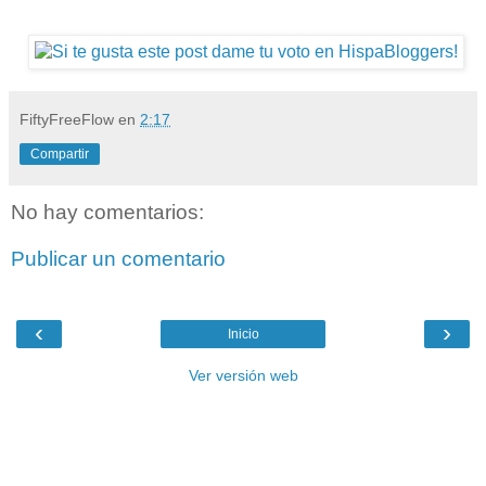
FiftyFreeFlow
en
2:17
Compartir
No hay comentarios:
Publicar un comentario
‹
›
Inicio
Ver versión web