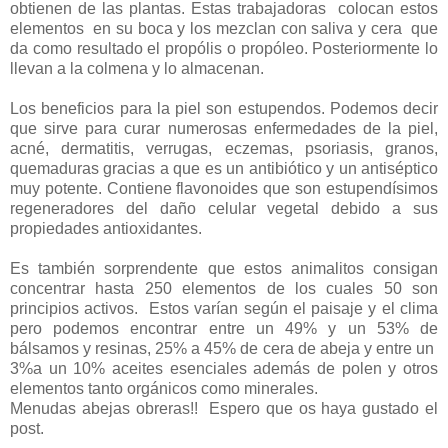
obtienen de las plantas. Estas trabajadoras colocan estos
elementos en su boca y los mezclan con saliva y cera que
da como resultado el propólis o propóleo. Posteriormente lo
llevan a la colmena y lo almacenan.
Los beneficios para la piel son estupendos. Podemos decir
que sirve para curar numerosas enfermedades de la piel,
acné, dermatitis, verrugas, eczemas, psoriasis, granos,
quemaduras gracias a que es un antibiótico y un antiséptico
muy potente. Contiene flavonoides que son estupendísimos
regeneradores del daño celular vegetal debido a sus
propiedades antioxidantes.
Es también sorprendente que estos animalitos consigan
concentrar hasta 250 elementos de los cuales 50 son
principios activos. Estos varían según el paisaje y el clima
pero podemos encontrar entre un 49% y un 53% de
bálsamos y resinas, 25% a 45% de cera de abeja y entre un
3%a un 10% aceites esenciales además de polen y otros
elementos tanto orgánicos como minerales.
Menudas abejas obreras!! Espero que os haya gustado el
post.