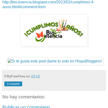
http://bio-esencia.blogspot.com/2013/02/cumplimos-4-
anos.html#comment-form
FiftyFreeFlow
en
13:13
Compartir
No hay comentarios:
Publicar un comentario