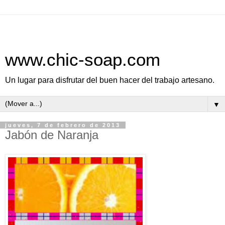
www.chic-soap.com
Un lugar para disfrutar del buen hacer del trabajo artesano.
▼
jueves, 7 de febrero de 2013
Jabón de Naranja