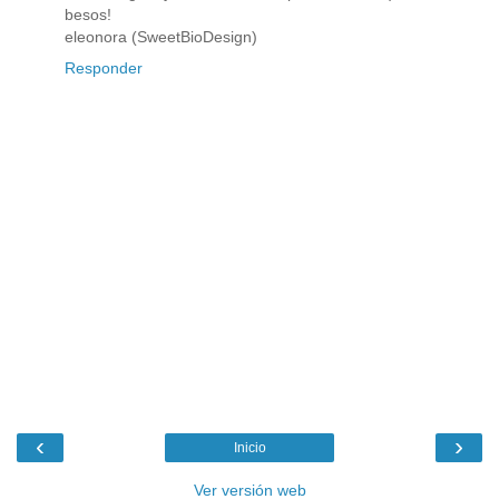
besos!
eleonora (SweetBioDesign)
Responder
‹
›
Inicio
Ver versión web